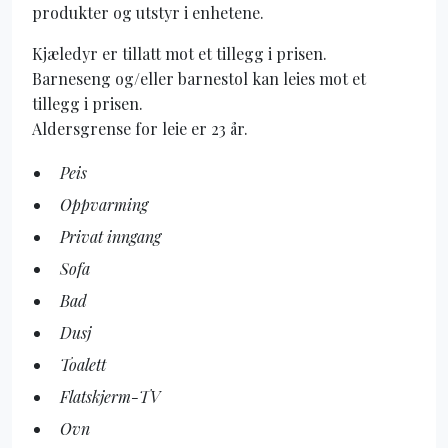
produkter og utstyr i enhetene.
Kjæledyr er tillatt mot et tillegg i prisen.
Barneseng og/eller barnestol kan leies mot et
tillegg i prisen.
Aldersgrense for leie er 23 år.
Peis
Oppvarming
Privat inngang
Sofa
Bad
Dusj
Toalett
Flatskjerm-TV
Ovn