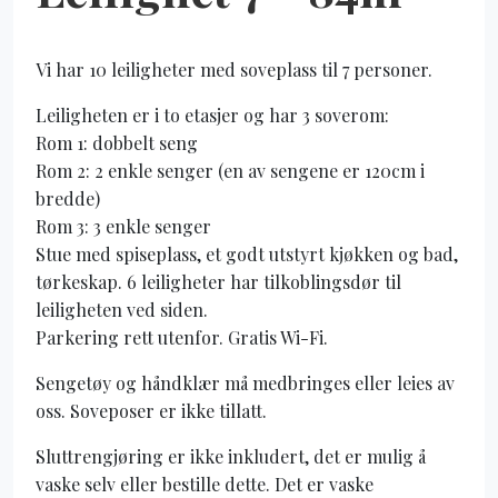
Vi har 10 leiligheter med soveplass til 7 personer.
Leiligheten er i to etasjer og har 3 soverom:
Rom 1: dobbelt seng
Rom 2: 2 enkle senger (en av sengene er 120cm i
bredde)
Rom 3: 3 enkle senger
Stue med spiseplass, et godt utstyrt kjøkken og bad,
tørkeskap. 6 leiligheter har tilkoblingsdør til
leiligheten ved siden.
Parkering rett utenfor. Gratis Wi-Fi.
Sengetøy og håndklær må medbringes eller leies av
oss. Soveposer er ikke tillatt.
Sluttrengjøring er ikke inkludert, det er mulig å
vaske selv eller bestille dette. Det er vaske