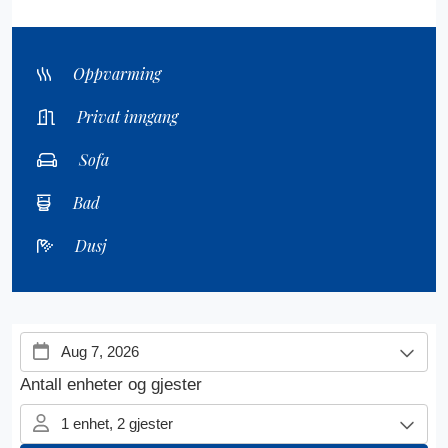
Oppvarming
Privat inngang
Sofa
Bad
Dusj