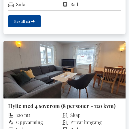
Sofa
Bad
Bestill nå
Hytte med 4 soverom (8 personer - 120 kvm)
120 m2
Skap
Oppvarming
Privat inngang