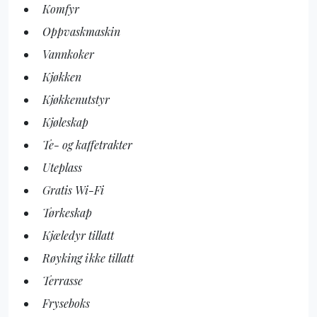
Komfyr
Oppvaskmaskin
Vannkoker
Kjøkken
Kjøkkenutstyr
Kjøleskap
Te- og kaffetrakter
Uteplass
Gratis Wi-Fi
Tørkeskap
Kjæledyr tillatt
Røyking ikke tillatt
Terrasse
Fryseboks