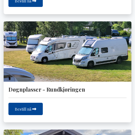
Bestill nå
Døgnplasser - Rundkjøringen
Bestill nå