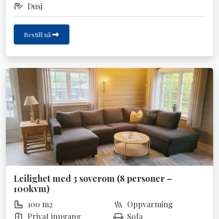
Dusj
Bestill nå
Leilighet med 3 soverom (8 personer –
100kvm)
100 m2
Oppvarming
Privat inngang
Sofa