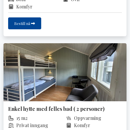
Komfyr
Bestill nå
Enkel hytte med felles bad ( 2 personer)
15 m2
Oppvarming
Privat inngang
Komfyr