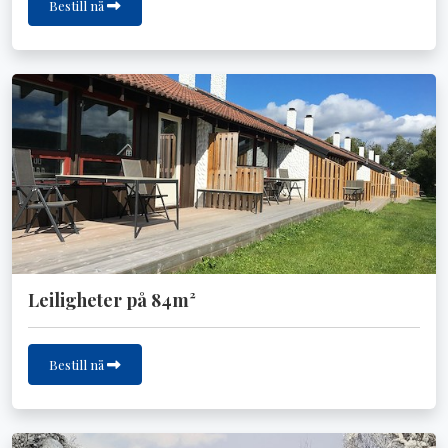
Bestill nå
Leiligheter på 84m²
Bestill nå