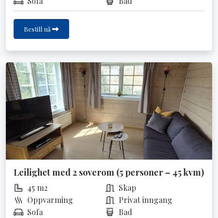
Sofa
Bad
Bestill nå
Leilighet med 2 soverom (5 personer – 45 kvm)
45 m2
Skap
Oppvarming
Privat inngang
Sofa
Bad