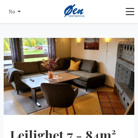
No
Leilighet 7 - 84m²