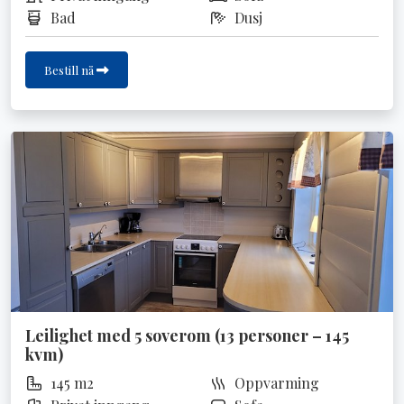
Bad
Dusj
Bestill nå
Leilighet med 5 soverom (13 personer – 145
kvm)
145 m2
Oppvarming