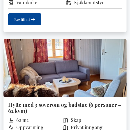
Vannkoker
Kjøkkenutstyr
Bestill nå
Hytte med 3 soverom og badstue (6 personer –
62 kvm)
62 m2
Skap
Oppvarming
Privat inngang