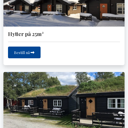
Hytter på 25m²
Bestill nå