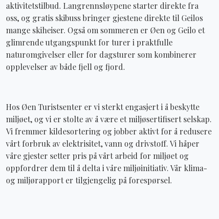
aktivitetstilbud. Langrennsløypene starter direkte fra
oss, og gratis skibuss bringer gjestene direkte til Geilos
mange skiheiser. Også om sommeren er Øen og Geilo et
glimrende utgangspunkt for turer i praktfulle
naturomgivelser eller for dagsturer som kombinerer
opplevelser av både fjell og fjord.
Hos Øen Turistsenter er vi sterkt engasjert i å beskytte
miljøet, og vi er stolte av å være et miljøsertifisert selskap.
Vi fremmer kildesortering og jobber aktivt for å redusere
vårt forbruk av elektrisitet, vann og drivstoff. Vi håper
våre gjester setter pris på vårt arbeid for miljøet og
oppfordrer dem til å delta i våre miljøinitiativ. Vår klima-
og miljørapport er tilgjengelig på forespørsel.