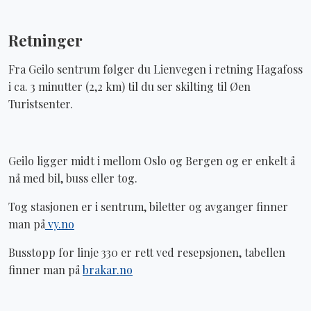
Retninger
Fra Geilo sentrum følger du Lienvegen i retning Hagafoss
i ca. 3 minutter (2,2 km) til du ser skilting til Øen
Turistsenter.
Geilo ligger midt i mellom Oslo og Bergen og er enkelt å
nå med bil, buss eller tog.
Tog stasjonen er i sentrum, biletter og avganger finner
man på
vy.no
Busstopp for linje 330 er rett ved resepsjonen, tabellen
finner man på
brakar.no