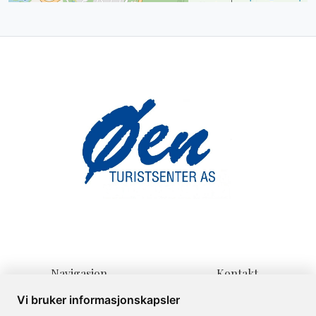
Navigasjon
Kontakt
Hjem
Lienvegen 139
Vi bruker informasjonskapsler
Overnatting
3580 Geilo