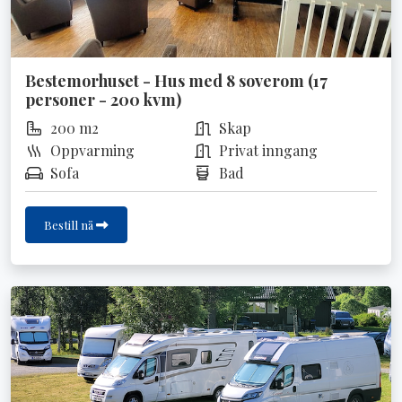
Bestemorhuset - Hus med 8 soverom (17
personer - 200 kvm)
200 m2
Skap
Oppvarming
Privat inngang
Sofa
Bad
Bestill nå