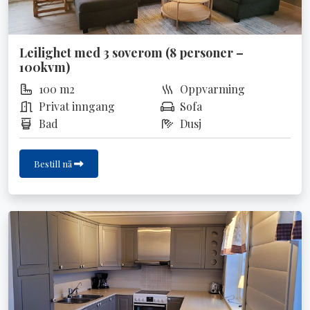
Leilighet med 3 soverom (8 personer –
100kvm)
100 m2
Oppvarming
Privat inngang
Sofa
Bad
Dusj
Bestill nå