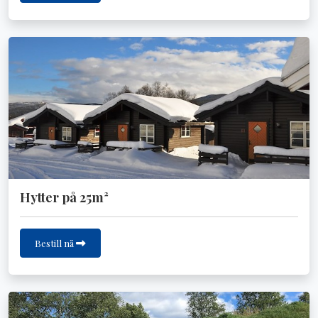
Hytter på 25m²
Bestill nå