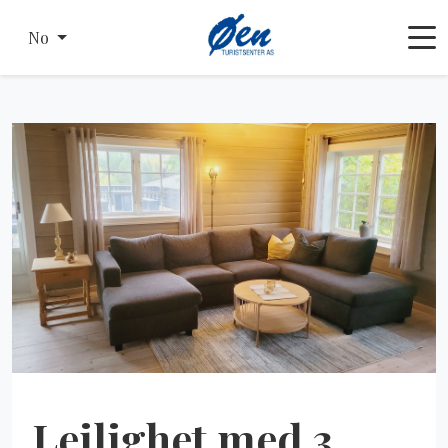
No
Leilighet med 3