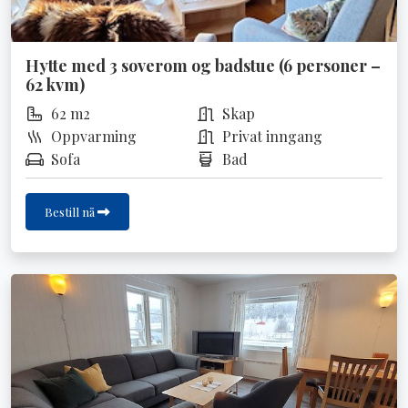
Hytte med 3 soverom og badstue (6 personer –
62 kvm)
62 m2
Skap
Oppvarming
Privat inngang
Sofa
Bad
Bestill nå