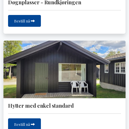
Døgnplasser - Rundkjøringen
Bestill nå
Hytter med enkel standard
Bestill nå