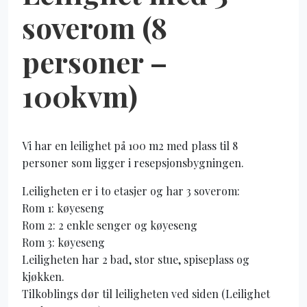
soverom (8
personer –
100kvm)
Vi har en leilighet på 100 m2 med plass til 8
personer som ligger i resepsjonsbygningen.
Leiligheten er i to etasjer og har 3 soverom:
Rom 1: køyeseng
Rom 2: 2 enkle senger og køyeseng
Rom 3: køyeseng
Leiligheten har 2 bad, stor stue, spiseplass og
kjøkken.
Tilkoblings dør til leiligheten ved siden (Leilighet