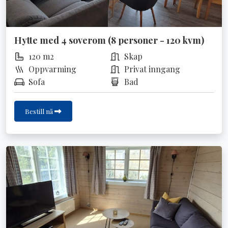
Hytte med 4 soverom (8 personer - 120 kvm)
120 m2
Skap
Oppvarming
Privat inngang
Sofa
Bad
Bestill nå