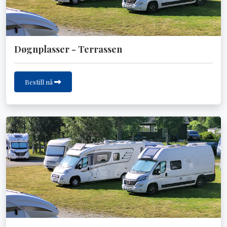
Døgnplasser - Terrassen
Bestill nå