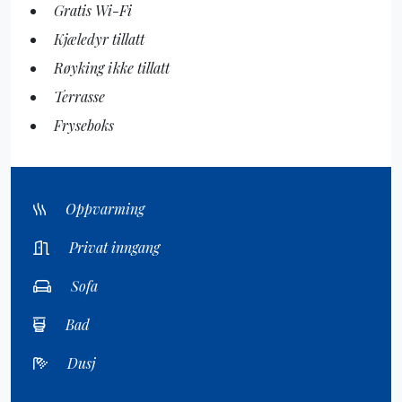
Gratis Wi-Fi
Kjæledyr tillatt
Røyking ikke tillatt
Terrasse
Fryseboks
Oppvarming
Privat inngang
Sofa
Bad
Dusj