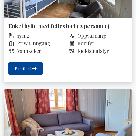
Enkel hytte med felles bad ( 2 personer)
15 m2
Oppvarming
Privat inngang
Komfyr
Vannkoker
Kjøkkenutstyr
Bestill nå