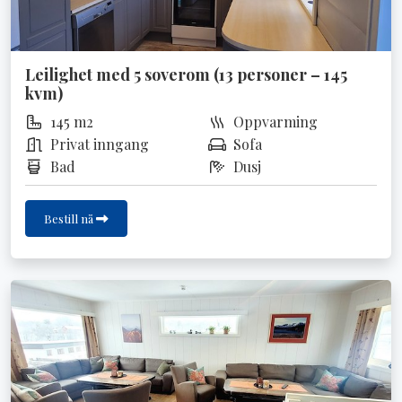
Leilighet med 5 soverom (13 personer – 145
kvm)
145 m2
Oppvarming
Privat inngang
Sofa
Bad
Dusj
Bestill nå