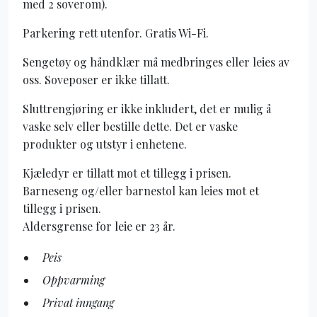
med 2 soverom).
Parkering rett utenfor. Gratis Wi-Fi.
Sengetøy og håndklær må medbringes eller leies av
oss. Soveposer er ikke tillatt.
Sluttrengjøring er ikke inkludert, det er mulig å
vaske selv eller bestille dette. Det er vaske
produkter og utstyr i enhetene.
Kjæledyr er tillatt mot et tillegg i prisen.
Barneseng og/eller barnestol kan leies mot et
tillegg i prisen.
Aldersgrense for leie er 23 år.
Peis
Oppvarming
Privat inngang