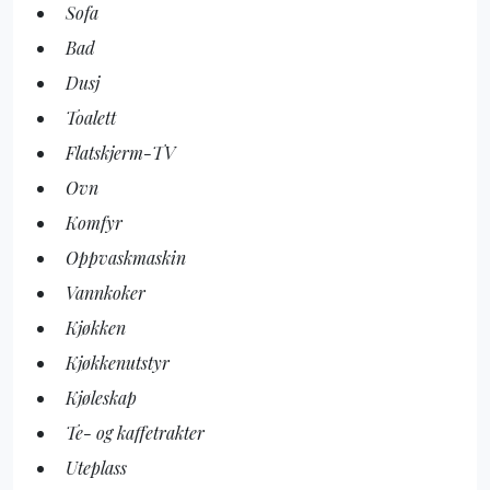
Sofa
Bad
Dusj
Toalett
Flatskjerm-TV
Ovn
Komfyr
Oppvaskmaskin
Vannkoker
Kjøkken
Kjøkkenutstyr
Kjøleskap
Te- og kaffetrakter
Uteplass