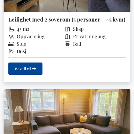
Leilighet med 2 soverom (5 personer – 45 kvm)
45 m2
Skap
Oppvarming
Privat inngang
Sofa
Bad
Dusj
Bestill nå