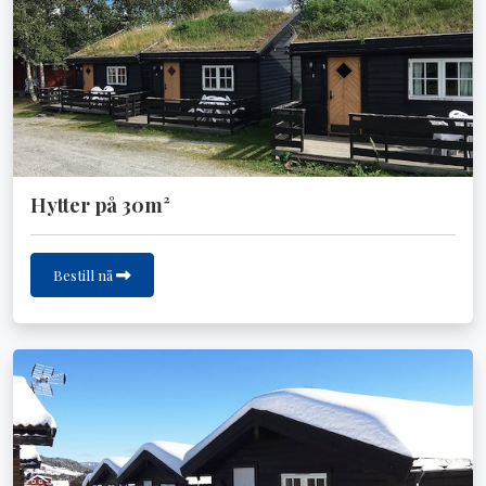
Hytter på 30m²
Bestill nå