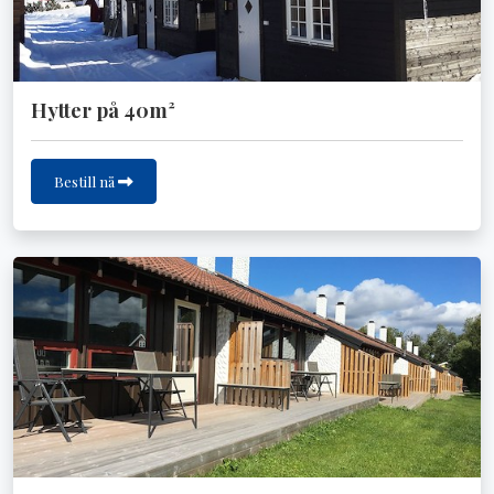
Hytter på 40m²
Bestill nå