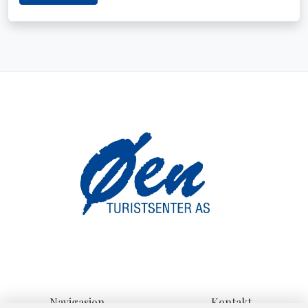
Navigasjon
Kontakt