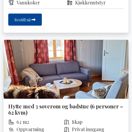
Vannkoker
Kjøkkenutstyr
Bestill nå
Hytte med 3 soverom og badstue (6 personer –
62 kvm)
62 m2
Skap
Oppvarming
Privat inngang