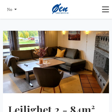
No
Leilighet 2 - 84m²