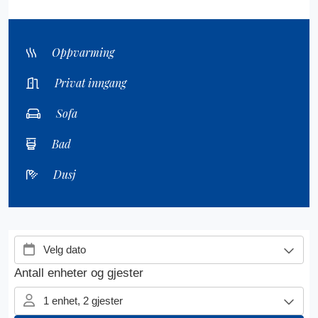
Oppvarming
Privat inngang
Sofa
Bad
Dusj