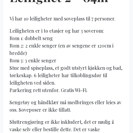
Vi har 10 leiligheter med soveplass til 7 personer.
Leiligheten er i to etasjer og har 3 soverom:
Rom 1: dobbelt seng
Rom 2: 2 enkle senger (en av sengene er 120cm i
bredde)
Rom 3: 3 enkle senger
Stue med spiseplass, et godt utstyrt kjøkken og bad,
tørkeskap. 6 leiligheter har tilkoblingsdør til
leiligheten ved siden.
Parkering rett utenfor. Gratis Wi-Fi.
Sengetøy og håndklær må medbringes eller leies av
oss. Soveposer er ikke tillatt.
Sluttrengjøring er ikke inkludert, det er mulig å
vaske selv eller bestille dette. Det er vaske