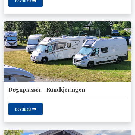
Bestill nå
Døgnplasser - Rundkjøringen
Bestill nå