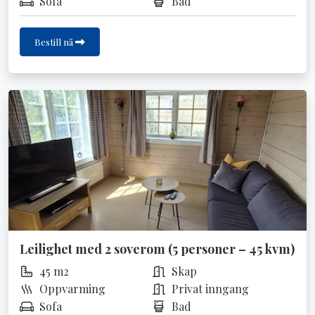
Sofa
Bad
Bestill nå
Leilighet med 2 soverom (5 personer – 45 kvm)
45 m2
Skap
Oppvarming
Privat inngang
Sofa
Bad