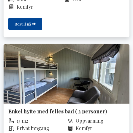
Komfyr
Bestill nå
Enkel hytte med felles bad ( 2 personer)
15 m2
Oppvarming
Privat inngang
Komfyr