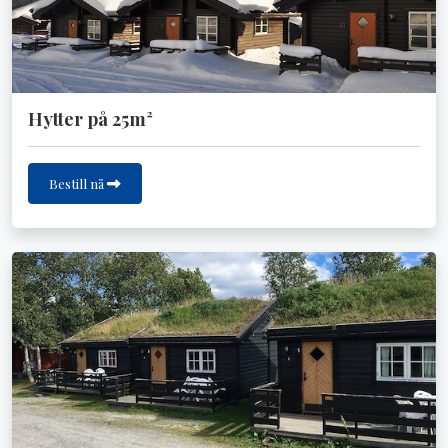
Hytter på 25m²
Bestill nå