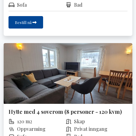
Sofa
Bad
Bestill nå
Hytte med 4 soverom (8 personer - 120 kvm)
120 m2
Skap
Oppvarming
Privat inngang