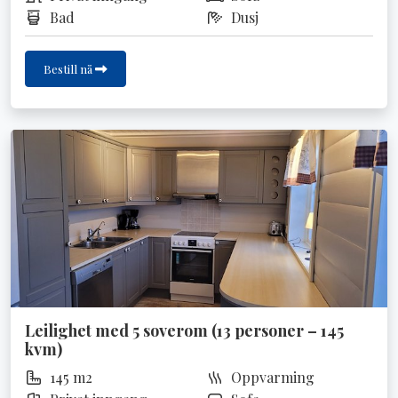
Bad
Dusj
Bestill nå
Leilighet med 5 soverom (13 personer – 145
kvm)
145 m2
Oppvarming