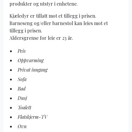
produkter og utstyr i enhetene.
Kjæledyr er tillatt mot et tillegg i prisen.
Barneseng og/eller barnestol kan leies mot et
tillegg i prisen.
Aldersgrense for leie er 23 år.
Peis
Oppvarming
Privat inngang
Sofa
Bad
Dusj
Toalett
Flatskjerm-TV
Ovn