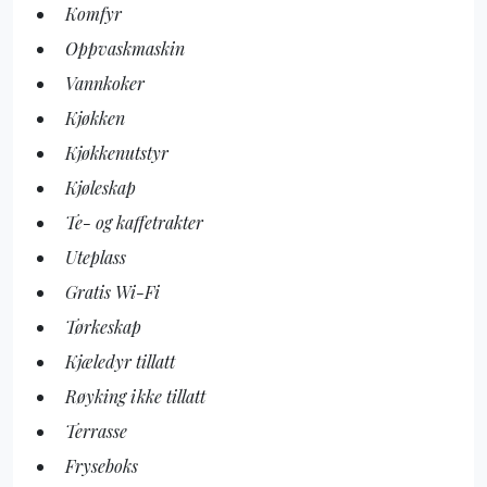
Komfyr
Oppvaskmaskin
Vannkoker
Kjøkken
Kjøkkenutstyr
Kjøleskap
Te- og kaffetrakter
Uteplass
Gratis Wi-Fi
Tørkeskap
Kjæledyr tillatt
Røyking ikke tillatt
Terrasse
Fryseboks