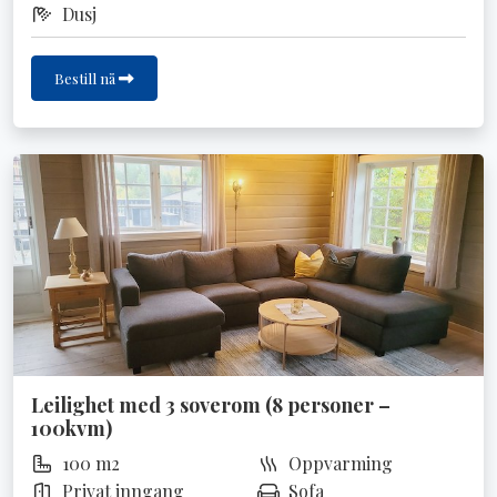
Dusj
Bestill nå
Leilighet med 3 soverom (8 personer –
100kvm)
100 m2
Oppvarming
Privat inngang
Sofa