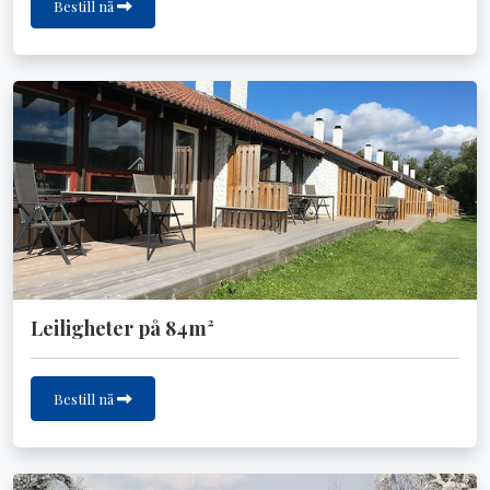
Bestill nå
Leiligheter på 84m²
Bestill nå