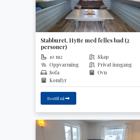
Stabburet, Hytte med felles bad (2
personer)
10 m2
Skap
Oppvarming
Privat inngang
Sofa
Ovn
Komfyr
Bestill nå