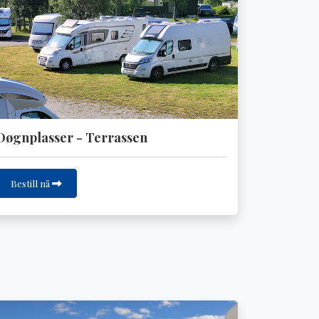
Døgnplasser - Terrassen
Bestill nå