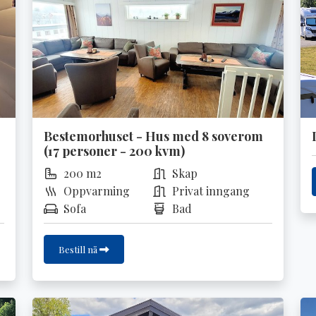
Bestemorhuset - Hus med 8 soverom
(17 personer - 200 kvm)
200 m2
Skap
Oppvarming
Privat inngang
Sofa
Bad
Bestill nå