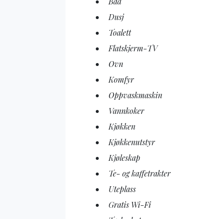
Bad
Dusj
Toalett
Flatskjerm-TV
Ovn
Komfyr
Oppvaskmaskin
Vannkoker
Kjøkken
Kjøkkenutstyr
Kjøleskap
Te- og kaffetrakter
Uteplass
Gratis Wi-Fi