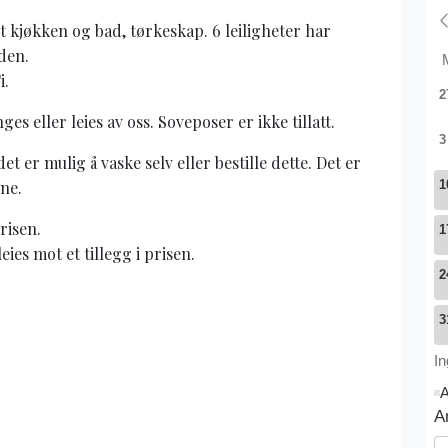
t kjøkken og bad, tørkeskap. 6 leiligheter har
iden.
i.
 eller leies av oss. Soveposer er ikke tillatt.
et er mulig å vaske selv eller bestille dette. Det er
ne.
prisen.
ies mot et tillegg i prisen.