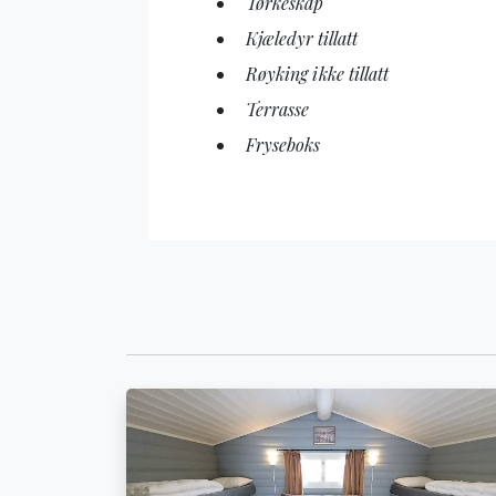
Tørkeskap
Kjæledyr tillatt
Røyking ikke tillatt
Terrasse
Fryseboks