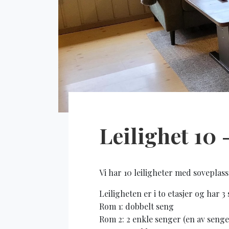
Leilighet 10 
Vi har 10 leiligheter med soveplass 
Leiligheten er i to etasjer og har 
Rom 1: dobbelt seng
Rom 2: 2 enkle senger (en av seng