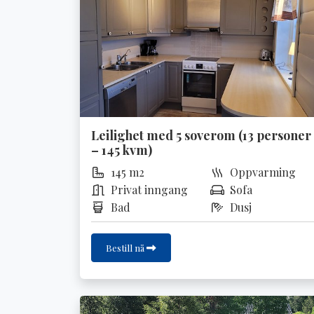
Leilighet med 5 soverom (13 personer
– 145 kvm)
145 m2
Oppvarming
Privat inngang
Sofa
Bad
Dusj
Bestill nå