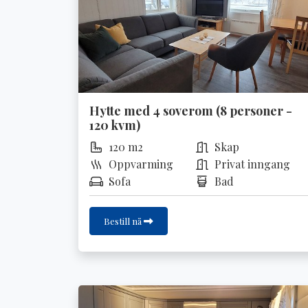
Hytte med 4 soverom (8 personer -
120 kvm)
120 m2
Skap
Oppvarming
Privat inngang
Sofa
Bad
Bestill nå