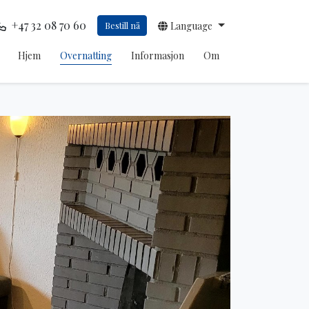
+47 32 08 70 60
Bestill nå
Language
Hjem
Overnatting
Informasjon
Om