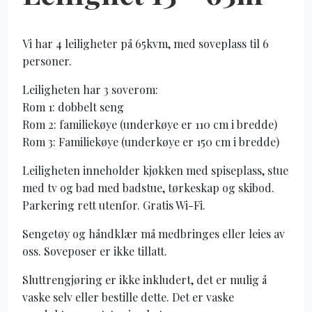
Vi har 4 leiligheter på 65kvm, med soveplass til 6
personer.
Leiligheten har 3 soverom:
Rom 1: dobbelt seng
Rom 2: familiekøye (underkøye er 110 cm i bredde)
Rom 3: Familiekøye (underkøye er 150 cm i bredde)
Leiligheten inneholder kjøkken med spiseplass, stue
med tv og bad med badstue, tørkeskap og skibod.
Parkering rett utenfor. Gratis Wi-Fi.
Sengetøy og håndklær må medbringes eller leies av
oss. Soveposer er ikke tillatt.
Sluttrengjøring er ikke inkludert, det er mulig å
vaske selv eller bestille dette. Det er vaske