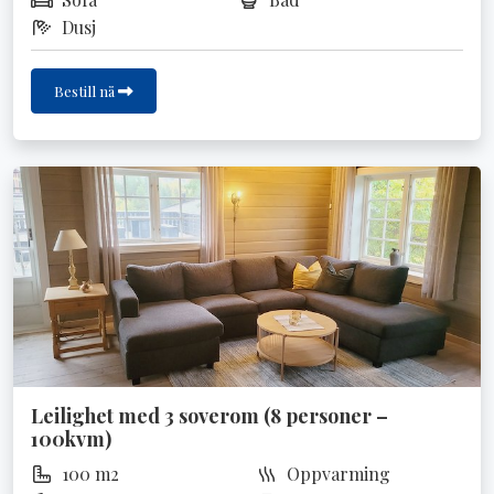
Dusj
Bestill nå
Leilighet med 3 soverom (8 personer –
100kvm)
100 m2
Oppvarming