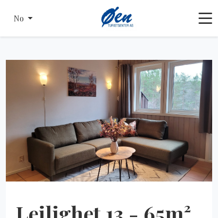
No
Leilighet 13 - 65m²