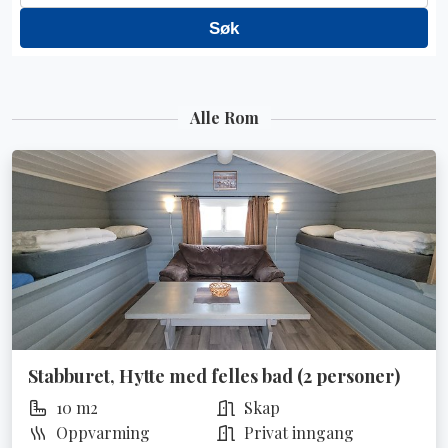
Alle Rom
Stabburet, Hytte med felles bad (2 personer)
10 m2
Skap
Oppvarming
Privat inngang