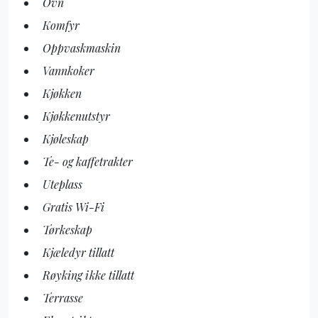
Ovn
Komfyr
Oppvaskmaskin
Vannkoker
Kjøkken
Kjøkkenutstyr
Kjøleskap
Te- og kaffetrakter
Uteplass
Gratis Wi-Fi
Tørkeskap
Kjæledyr tillatt
Røyking ikke tillatt
Terrasse