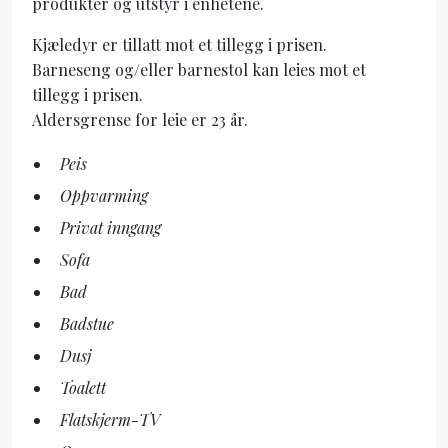
produkter og utstyr i enhetene.
Kjæledyr er tillatt mot et tillegg i prisen.
Barneseng og/eller barnestol kan leies mot et
tillegg i prisen.
Aldersgrense for leie er 23 år.
Peis
Oppvarming
Privat inngang
Sofa
Bad
Badstue
Dusj
Toalett
Flatskjerm-TV