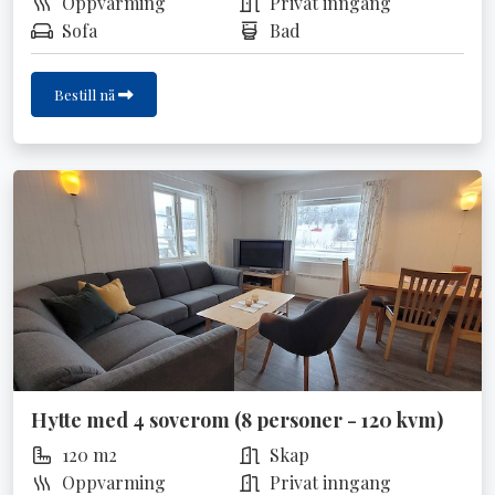
Oppvarming
Privat inngang
Sofa
Bad
Bestill nå
Hytte med 4 soverom (8 personer - 120 kvm)
120 m2
Skap
Oppvarming
Privat inngang