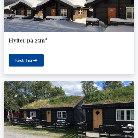
Hytter på 25m²
Bestill nå