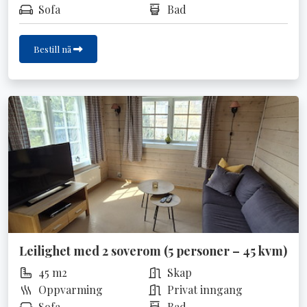
Sofa
Bad
Bestill nå
Leilighet med 2 soverom (5 personer – 45 kvm)
45 m2
Skap
Oppvarming
Privat inngang
Sofa
Bad