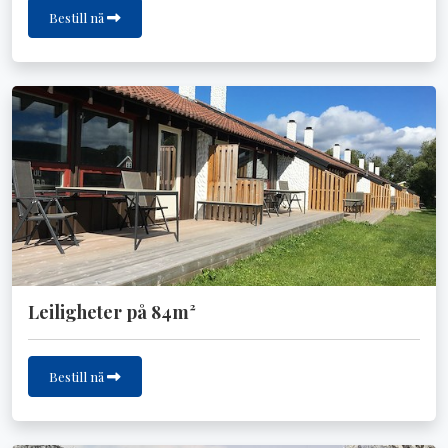
Bestill nå
Leiligheter på 84m²
Bestill nå