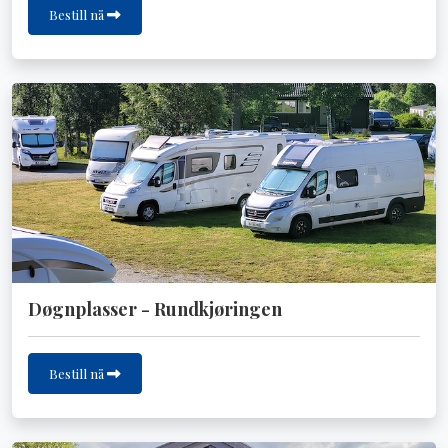
Bestill nå
Døgnplasser - Rundkjøringen
Bestill nå