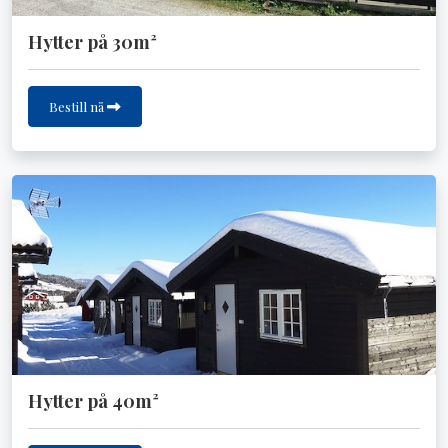
Hytter på 30m²
Bestill nå
Hytter på 40m²