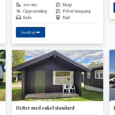
200 m2
Skap
Oppvarming
Privat inngang
Sofa
Bad
Bestill nå
Hytter med enkel standard