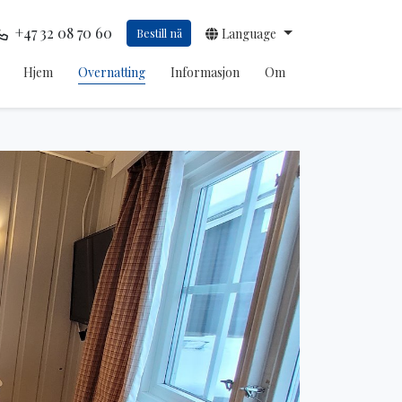
+47 32 08 70 60
Bestill nå
Language
Hjem
Overnatting
Informasjon
Om