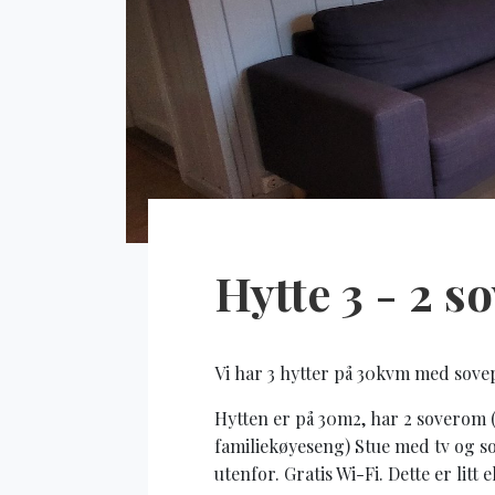
Hytte 3 - 2 
Vi har 3 hytter på 30kvm med sovep
Hytten er på 30m2, har 2 soverom
familiekøyeseng) Stue med tv og so
utenfor. Gratis Wi-Fi. Dette er litt e