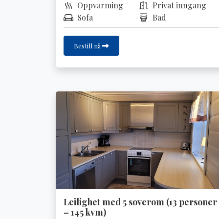
Oppvarming
Privat inngang
Sofa
Bad
Bestill nå
Leilighet med 5 soverom (13 personer
– 145 kvm)