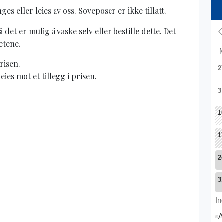
 eller leies av oss. Soveposer er ikke tillatt.
 det er mulig å vaske selv eller bestille dette. Det
etene.
prisen.
ies mot et tillegg i prisen.