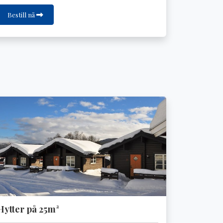
Bestill nå
Hytter på 25m²