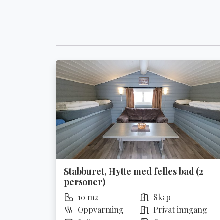
Stabburet, Hytte med felles bad (2
personer)
10 m2
Skap
Oppvarming
Privat inngang