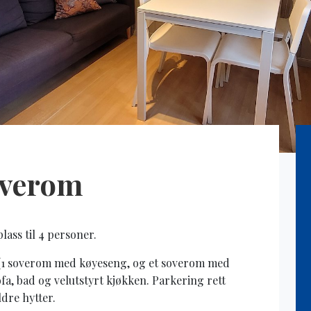
soverom
lass til 4 personer.
 (1 soverom med køyeseng, og et soverom med
fa, bad og velutstyrt kjøkken. Parkering rett
ldre hytter.