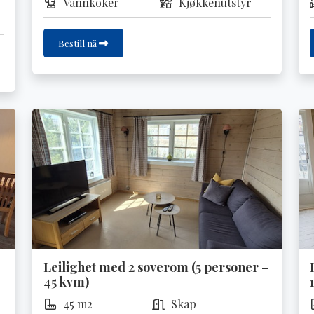
Vannkoker
Kjøkkenutstyr
Bestill nå
Leilighet med 2 soverom (5 personer –
45 kvm)
45 m2
Skap