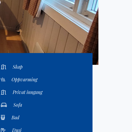
Skap
Oppvarming
Privat inngang
Sofa
Bad
Dusj