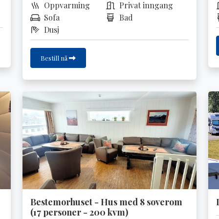
Oppvarming
Privat inngang
Sofa
Bad
Dusj
Bestill nå
Bestemorhuset - Hus med 8 soverom
(17 personer - 200 kvm)