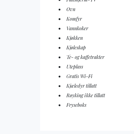
Ovn
Komfyr
Vannkoker
Kjøkken
Kjøleskap
Te- og kaffetrakter
Uteplass
Gratis Wi-Fi
Kjæledyr tillatt
Røyking ikke tillatt
Fryseboks