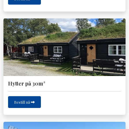
Hytter på 30m²
Bestill nå