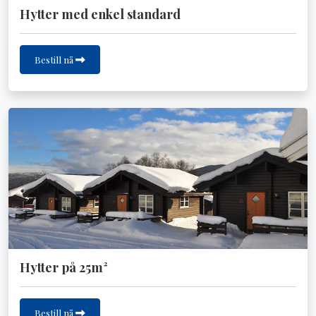
Hytter med enkel standard
Bestill nå
Hytter på 25m²
Bestill nå