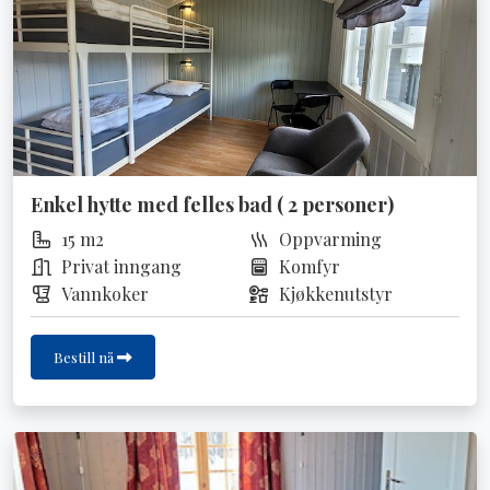
Enkel hytte med felles bad ( 2 personer)
15 m2
Oppvarming
Privat inngang
Komfyr
Vannkoker
Kjøkkenutstyr
Bestill nå