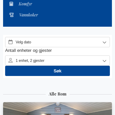
Komfyr
Vannkoker
Alle Rom