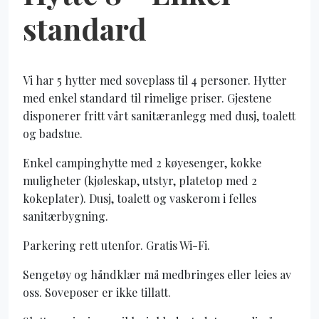
standard
Vi har 5 hytter med soveplass til 4 personer. Hytter
med enkel standard til rimelige priser. Gjestene
disponerer fritt vårt sanitæranlegg med dusj, toalett
og badstue.
Enkel campinghytte med 2 køyesenger, kokke
muligheter (kjøleskap, utstyr, platetop med 2
kokeplater). Dusj, toalett og vaskerom i felles
sanitærbygning.
Parkering rett utenfor. Gratis Wi-Fi.
Sengetøy og håndklær må medbringes eller leies av
oss. Soveposer er ikke tillatt.