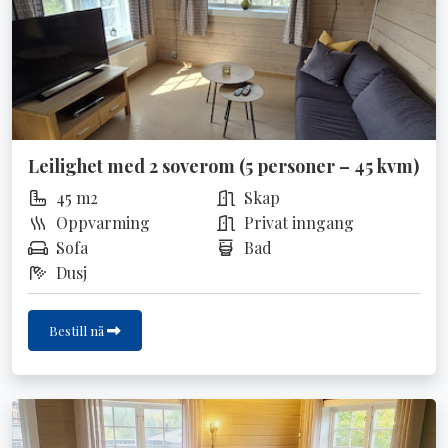
Leilighet med 2 soverom (5 personer – 45 kvm)
45 m2
Skap
Oppvarming
Privat inngang
Sofa
Bad
Dusj
Bestill nå