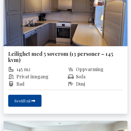
Leilighet med 5 soverom (13 personer – 145
kvm)
145 m2
Oppvarming
Privat inngang
Sofa
Bad
Dusj
Bestill nå