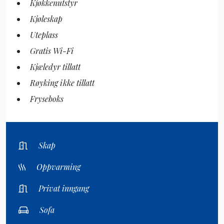
Kjøkkenutstyr
Kjøleskap
Uteplass
Gratis Wi-Fi
Kjæledyr tillatt
Røyking ikke tillatt
Fryseboks
Skap
Oppvarming
Privat inngang
Sofa