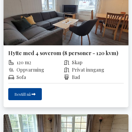
Hytte med 4 soverom (8 personer - 120 kvm)
120 m2
Skap
Oppvarming
Privat inngang
Sofa
Bad
Bestill nå