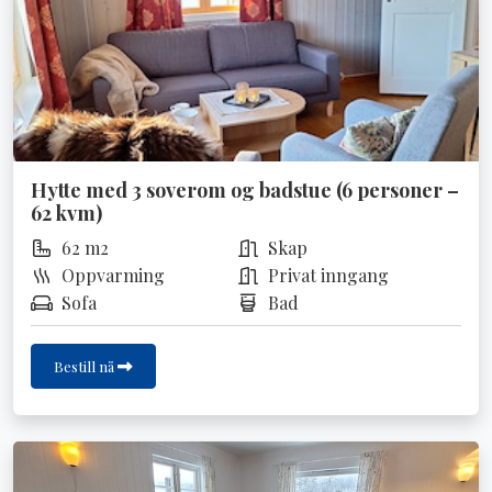
Hytte med 3 soverom og badstue (6 personer –
62 kvm)
62 m2
Skap
Oppvarming
Privat inngang
Sofa
Bad
Bestill nå