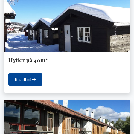
Hytter på 40m²
Bestill nå