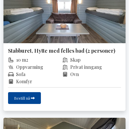
Stabburet, Hytte med felles bad (2 personer)
10 m2
Skap
Oppvarming
Privat inngang
Sofa
Ovn
Komfyr
Bestill nå