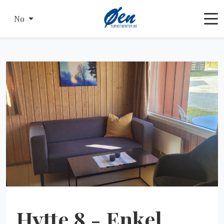
No
Hytte 8 - Enkel