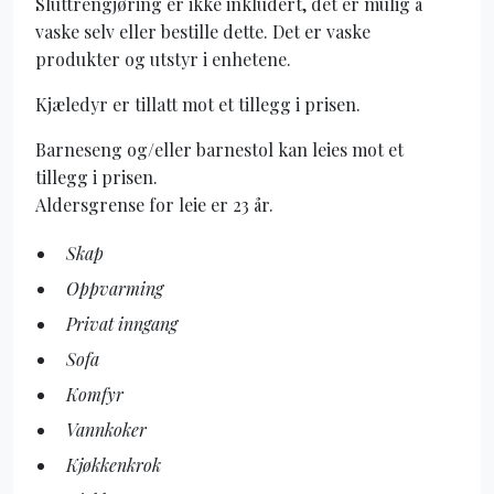
Sluttrengjøring er ikke inkludert, det er mulig å
vaske selv eller bestille dette. Det er vaske
produkter og utstyr i enhetene.
Kjæledyr er tillatt mot et tillegg i prisen.
Barneseng og/eller barnestol kan leies mot et
tillegg i prisen.
Aldersgrense for leie er 23 år.
Skap
Oppvarming
Privat inngang
Sofa
Komfyr
Vannkoker
Kjøkkenkrok