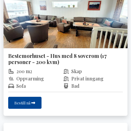
Bestemorhuset - Hus med 8 soverom (17
personer - 200 kvm)
200 m2
Skap
Oppvarming
Privat inngang
Sofa
Bad
Bestill nå