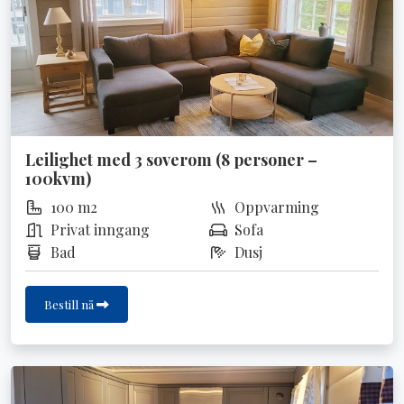
Leilighet med 3 soverom (8 personer –
100kvm)
100 m2
Oppvarming
Privat inngang
Sofa
Bad
Dusj
Bestill nå