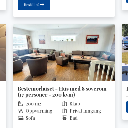
Bestill nå
Bestemorhuset - Hus med 8 soverom
(17 personer - 200 kvm)
200 m2
Skap
Oppvarming
Privat inngang
Sofa
Bad