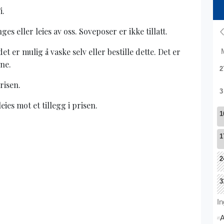
i.
 eller leies av oss. Soveposer er ikke tillatt.
et er mulig å vaske selv eller bestille dette. Det er
ne.
prisen.
ies mot et tillegg i prisen.