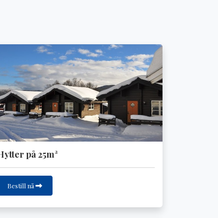
Hytter på 25m²
Bestill nå