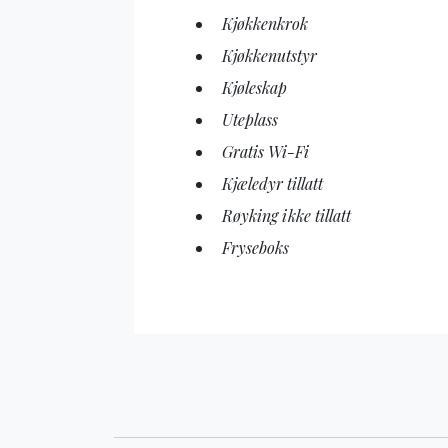
Kjøkkenkrok
Kjøkkenutstyr
Kjøleskap
Uteplass
Gratis Wi-Fi
Kjæledyr tillatt
Røyking ikke tillatt
Fryseboks