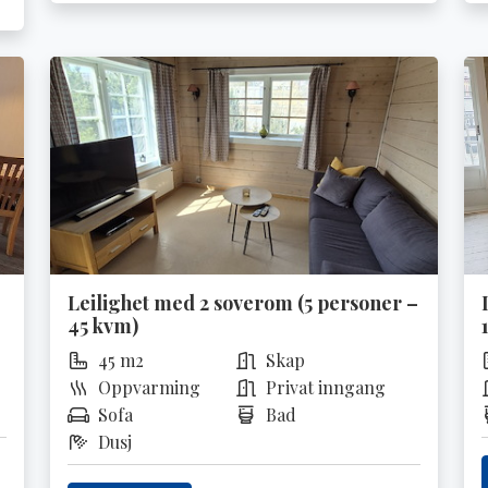
Leilighet med 2 soverom (5 personer –
45 kvm)
45 m2
Skap
Oppvarming
Privat inngang
Sofa
Bad
Dusj