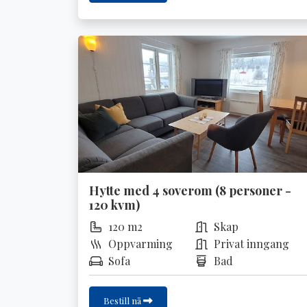
Hytte med 4 soverom (8 personer -
120 kvm)
120 m2
Skap
Oppvarming
Privat inngang
Sofa
Bad
Bestill nå