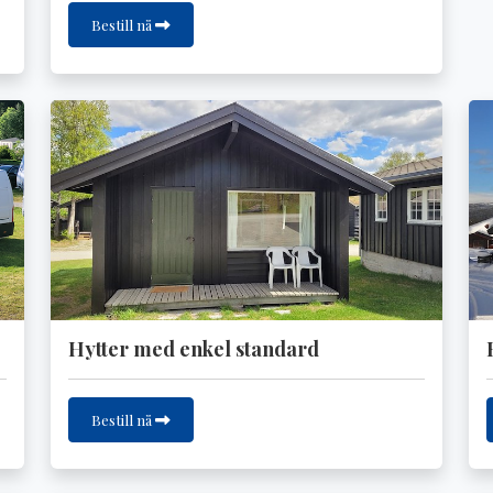
Bestill nå
Hytter med enkel standard
Bestill nå