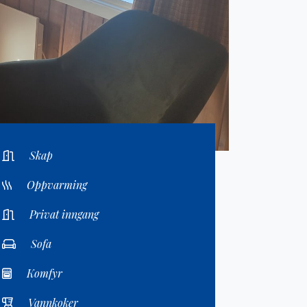
Skap
Oppvarming
Privat inngang
Sofa
Komfyr
Vannkoker