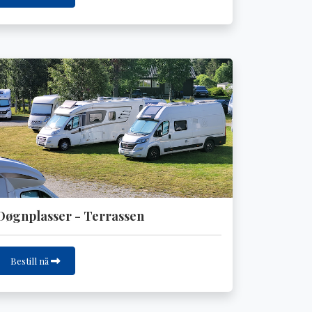
Døgnplasser - Terrassen
Bestill nå