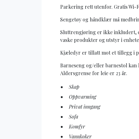
Parkering rett utenfor. Gratis Wi-F
Sengetøy og håndklær må medbringes
Sluttrengjøring er ikke inkludert, d
vaske produkter og utstyr i enhete
Kjæledyr er tillatt mot et tillegg i 
Barneseng og/eller barnestol kan le
Aldersgrense for leie er 23 år.
Skap
Oppvarming
Privat inngang
Sofa
Komfyr
Vannkoker