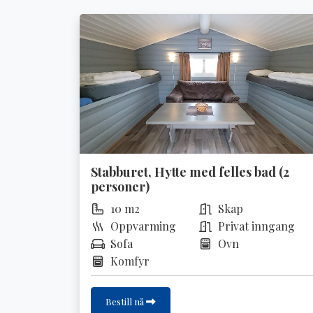
Stabburet, Hytte med felles bad (2
personer)
10 m2
Skap
Oppvarming
Privat inngang
Sofa
Ovn
Komfyr
Bestill nå