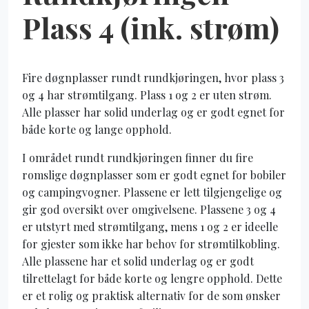
Plass 4 (ink. strøm)
Fire døgnplasser rundt rundkjøringen, hvor plass 3
og 4 har strømtilgang. Plass 1 og 2 er uten strøm.
Alle plasser har solid underlag og er godt egnet for
både korte og lange opphold.
I området rundt rundkjøringen finner du fire
romslige døgnplasser som er godt egnet for bobiler
og campingvogner. Plassene er lett tilgjengelige og
gir god oversikt over omgivelsene. Plassene 3 og 4
er utstyrt med strømtilgang, mens 1 og 2 er ideelle
for gjester som ikke har behov for strømtilkobling.
Alle plassene har et solid underlag og er godt
tilrettelagt for både korte og lengre opphold. Dette
er et rolig og praktisk alternativ for de som ønsker