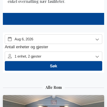
enkel overnatting nær fasiliteter.
Alle Rom