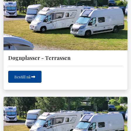
Døgnplasser - Terrassen
Bestill nå