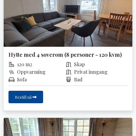
Hytte med 4 soverom (8 personer - 120 kvm)
120 m2
Skap
Oppvarming
Privat inngang
Sofa
Bad
Bestill nå