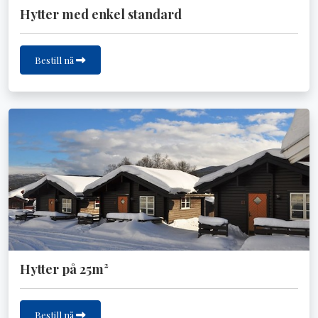
Hytter med enkel standard
Bestill nå
Hytter på 25m²
Bestill nå