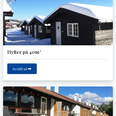
Hytter på 40m²
Bestill nå