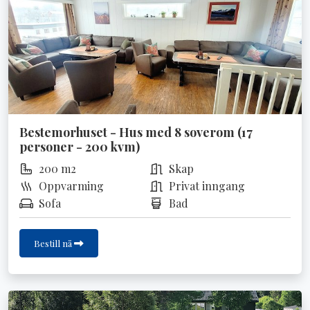
Bestemorhuset - Hus med 8 soverom (17
personer - 200 kvm)
200 m2
Skap
Oppvarming
Privat inngang
Sofa
Bad
Bestill nå