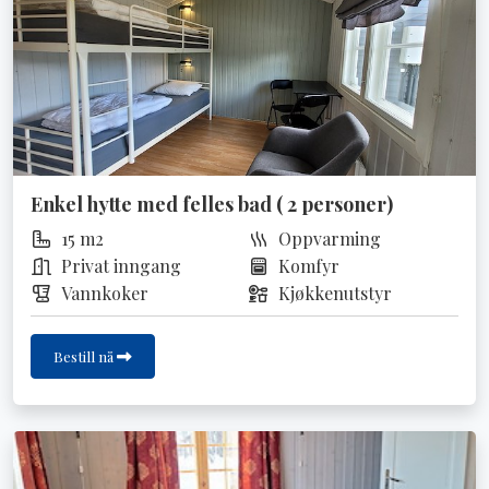
Enkel hytte med felles bad ( 2 personer)
15 m2
Oppvarming
Privat inngang
Komfyr
Vannkoker
Kjøkkenutstyr
Bestill nå