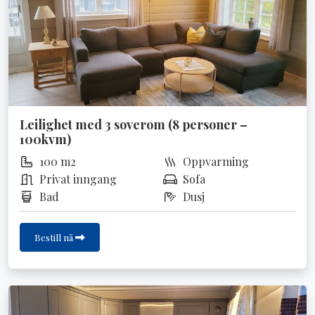
Leilighet med 3 soverom (8 personer –
100kvm)
100 m2
Oppvarming
Privat inngang
Sofa
Bad
Dusj
Bestill nå