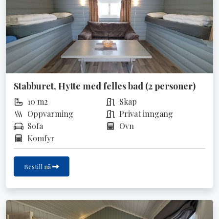
Stabburet, Hytte med felles bad (2 personer)
10 m2
Skap
Oppvarming
Privat inngang
Sofa
Ovn
Komfyr
Bestill nå