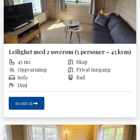
Leilighet med 2 soverom (5 personer – 45 kvm)
45 m2
Skap
Oppvarming
Privat inngang
Sofa
Bad
Dusj
Bestill nå