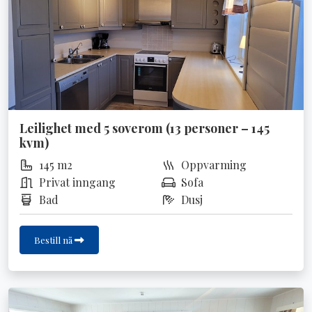
Leilighet med 5 soverom (13 personer – 145
kvm)
145 m2
Oppvarming
Privat inngang
Sofa
Bad
Dusj
Bestill nå