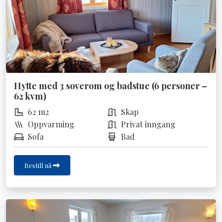
Hytte med 3 soverom og badstue (6 personer –
62 kvm)
62 m2
Skap
Oppvarming
Privat inngang
Sofa
Bad
Bestill nå