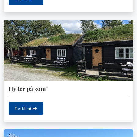
Hytter på 30m²
Bestill nå