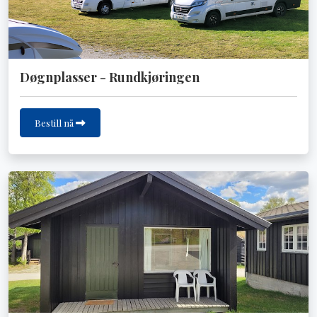
Døgnplasser - Rundkjøringen
Bestill nå