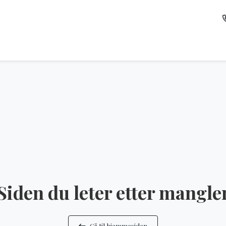
Siden du leter etter mangle
Gå til hjemmesiden