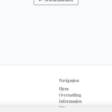
Navigasjon
Hjem
Overnatting
Informasjon
Om