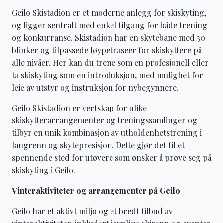
Geilo Skistadion er et moderne anlegg for skiskyting,
og ligger sentralt med enkel tilgang for både trening
og konkurranse. Skistadion har en skytebane med 30
blinker og tilpassede løypetraseer for skiskyttere på
alle nivåer. Her kan du trene som en profesjonell eller
ta skiskyting som en introduksjon, med mulighet for
leie av utstyr og instruksjon for nybegynnere.
Geilo Skistadion er vertskap for ulike
skiskytterarrangementer og treningssamlinger og
tilbyr en unik kombinasjon av utholdenhetstrening i
langrenn og skytepresisjon. Dette gjør det til et
spennende sted for utøvere som ønsker å prøve seg på
skiskyting i Geilo.
Vinteraktiviteter og arrangementer på Geilo
Geilo har et aktivt miljø og et bredt tilbud av