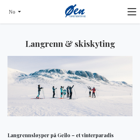
No
Langrenn & skiskyting
Langrennsløyper på Geilo – et vinterparadis