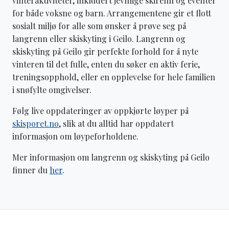
vinteraktiviteter, inkludert jevnlige skirenn og eventer
for både voksne og barn. Arrangementene gir et flott
sosialt miljø for alle som ønsker å prøve seg på
langrenn eller skiskyting i Geilo. Langrenn og
skiskyting på Geilo gir perfekte forhold for å nyte
vinteren til det fulle, enten du søker en aktiv ferie,
treningsopphold, eller en opplevelse for hele familien
i snøfylte omgivelser.
Følg live oppdateringer av oppkjørte løyper på
skisporet.no
, slik at du alltid har oppdatert
informasjon om løypeforholdene.
Mer informasjon om langrenn og skiskyting på Geilo
finner du
her
.